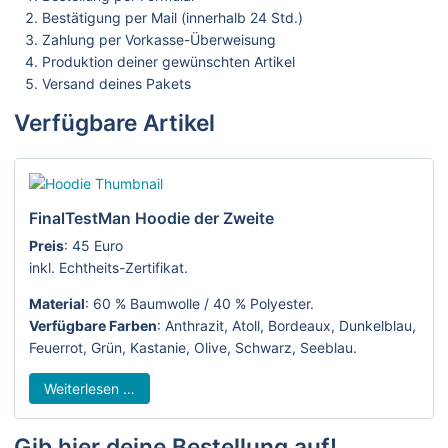
Bestätigung per Mail (innerhalb 24 Std.)
Zahlung per Vorkasse-Überweisung
Produktion deiner gewünschten Artikel
Versand deines Pakets
Verfügbare Artikel
FinalTestMan Hoodie der Zweite
Preis
: 45 Euro
inkl. Echtheits-Zertifikat.
Material
: 60 % Baumwolle / 40 % Polyester.
Verfügbare Farben
: Anthrazit, Atoll, Bordeaux, Dunkelblau,
Feuerrot, Grün, Kastanie, Olive, Schwarz, Seeblau.
Weiterlesen …
Gib hier deine Bestellung auf!