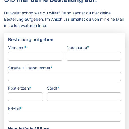
Du weißt schon was du willst? Dann kannst du hier deine
Bestellung aufgeben. Im Anschluss erhältst du von mir eine Mail
mit allen weiteren Infos.
Bestellung aufgeben
Vorname
*
Nachname
*
Straße + Hausnummer
*
Postleitzahl
*
Stadt
*
E-Mail
*
Hoodie für je 45 Euro