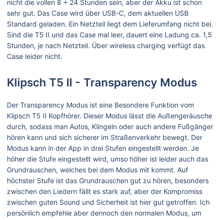
nicht die vollen 8 + 24 Stunden sein, aber der Akku ist schon
sehr gut. Das Case wird über USB-C, dem aktuellen USB
Standard geladen. Ein Netzteil liegt dem Lieferumfang nicht bei.
Sind die T5 II und das Case mal leer, dauert eine Ladung ca. 1,5
Stunden, je nach Netzteil. Über wireless charging verfügt das
Case leider nicht.
Klipsch T5 II - Transparency Modus
Der Transparency Modus ist eine Besondere Funktion vom
Klipsch T5 II Kopfhörer. Dieser Modus lässt die Außengeräusche
durch, sodass man Autos, Klingeln oder auch andere Fußgänger
hören kann und sich sicherer im Straßenverkehr bewegt. Der
Modus kann in der App in drei Stufen eingestellt werden. Je
höher die Stufe eingestellt wird, umso höher ist leider auch das
Grundrauschen, welches bei dem Modus mit kommt. Auf
höchster Stufe ist das Grundrauschen gut zu hören, besonders
zwischen den Liedern fällt es stark auf, aber der Kompromiss
zwischen guten Sound und Sicherheit ist hier gut getroffen. Ich
persönlich empfehle aber dennoch den normalen Modus, um