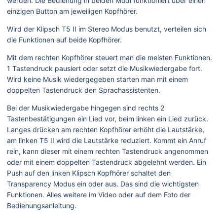
werden. Die Bedienung in beiden Modi funktioniert über einen
einzigen Button am jeweiligen Kopfhörer.
Wird der Klipsch T5 II im Stereo Modus benutzt, verteilen sich
die Funktionen auf beide Kopfhörer.
Mit dem rechten Kopfhörer steuert man die meisten Funktionen.
1 Tastendruck pausiert oder setzt die Musikwiedergabe fort.
Wird keine Musik wiedergegeben starten man mit einem
doppelten Tastendruck den Sprachassistenten.
Bei der Musikwiedergabe hingegen sind rechts 2
Tastenbestätigungen ein Lied vor, beim linken ein Lied zurück.
Langes drücken am rechten Kopfhörer erhöht die Lautstärke,
am linken T5 II wird die Lautstärke reduziert. Kommt ein Anruf
rein, kann dieser mit einem rechten Tastendruck angenommen
oder mit einem doppelten Tastendruck abgelehnt werden. Ein
Push auf den linken Klipsch Kopfhörer schaltet den
Transparency Modus ein oder aus. Das sind die wichtigsten
Funktionen. Alles weitere im Video oder auf dem Foto der
Bedienungsanleitung.