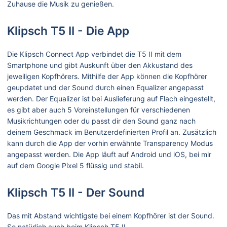
Zuhause die Musik zu genießen.
Klipsch T5 II - Die App
Die Klipsch Connect App verbindet die T5 II mit dem
Smartphone und gibt Auskunft über den Akkustand des
jeweiligen Kopfhörers. Mithilfe der App können die Kopfhörer
geupdatet und der Sound durch einen Equalizer angepasst
werden. Der Equalizer ist bei Auslieferung auf Flach eingestellt,
es gibt aber auch 5 Voreinstellungen für verschiedenen
Musikrichtungen oder du passt dir den Sound ganz nach
deinem Geschmack im Benutzerdefinierten Profil an. Zusätzlich
kann durch die App der vorhin erwähnte Transparency Modus
angepasst werden. Die App läuft auf Android und iOS, bei mir
auf dem Google Pixel 5 flüssig und stabil.
Klipsch T5 II - Der Sound
Das mit Abstand wichtigste bei einem Kopfhörer ist der Sound.
So natürlich auch beim Klipsch T5 II.