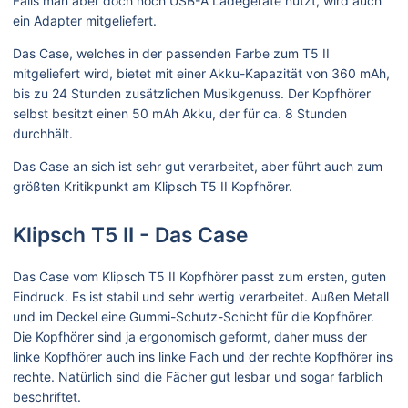
Falls man aber doch noch USB-A Ladegeräte nutzt, wird auch
ein Adapter mitgeliefert.
Das Case, welches in der passenden Farbe zum T5 II
mitgeliefert wird, bietet mit einer Akku-Kapazität von 360 mAh,
bis zu 24 Stunden zusätzlichen Musikgenuss. Der Kopfhörer
selbst besitzt einen 50 mAh Akku, der für ca. 8 Stunden
durchhält.
Das Case an sich ist sehr gut verarbeitet, aber führt auch zum
größten Kritikpunkt am Klipsch T5 II Kopfhörer.
Klipsch T5 II - Das Case
Das Case vom Klipsch T5 II Kopfhörer passt zum ersten, guten
Eindruck. Es ist stabil und sehr wertig verarbeitet. Außen Metall
und im Deckel eine Gummi-Schutz-Schicht für die Kopfhörer.
Die Kopfhörer sind ja ergonomisch geformt, daher muss der
linke Kopfhörer auch ins linke Fach und der rechte Kopfhörer ins
rechte. Natürlich sind die Fächer gut lesbar und sogar farblich
beschriftet.