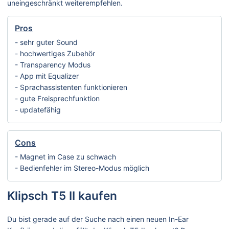
uneingeschränkt weiterempfehlen.
Pros
- sehr guter Sound
- hochwertiges Zubehör
- Transparency Modus
- App mit Equalizer
- Sprachassistenten funktionieren
- gute Freisprechfunktion
- updatefähig
Cons
- Magnet im Case zu schwach
- Bedienfehler im Stereo-Modus möglich
Klipsch T5 II kaufen
Du bist gerade auf der Suche nach einen neuen In-Ear