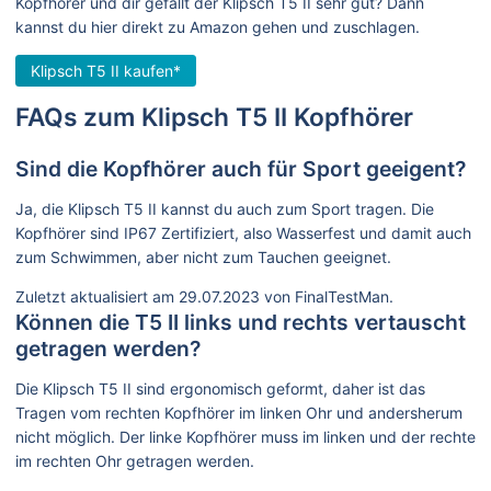
Kopfhörer und dir gefällt der Klipsch T5 II sehr gut? Dann
kannst du hier direkt zu Amazon gehen und zuschlagen.
Klipsch T5 II kaufen*
FAQs zum Klipsch T5 II Kopfhörer
Sind die Kopfhörer auch für Sport geeigent?
Ja, die Klipsch T5 II kannst du auch zum Sport tragen. Die
Kopfhörer sind IP67 Zertifiziert, also Wasserfest und damit auch
zum Schwimmen, aber nicht zum Tauchen geeignet.
Zuletzt aktualisiert am 29.07.2023 von FinalTestMan.
Können die T5 II links und rechts vertauscht
getragen werden?
Die Klipsch T5 II sind ergonomisch geformt, daher ist das
Tragen vom rechten Kopfhörer im linken Ohr und andersherum
nicht möglich. Der linke Kopfhörer muss im linken und der rechte
im rechten Ohr getragen werden.