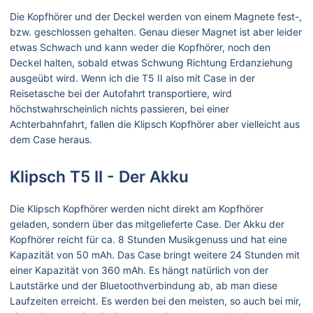
Die Kopfhörer und der Deckel werden von einem Magnete fest-,
bzw. geschlossen gehalten. Genau dieser Magnet ist aber leider
etwas Schwach und kann weder die Kopfhörer, noch den
Deckel halten, sobald etwas Schwung Richtung Erdanziehung
ausgeübt wird. Wenn ich die T5 II also mit Case in der
Reisetasche bei der Autofahrt transportiere, wird
höchstwahrscheinlich nichts passieren, bei einer
Achterbahnfahrt, fallen die Klipsch Kopfhörer aber vielleicht aus
dem Case heraus.
Klipsch T5 II - Der Akku
Die Klipsch Kopfhörer werden nicht direkt am Kopfhörer
geladen, sondern über das mitgelieferte Case. Der Akku der
Kopfhörer reicht für ca. 8 Stunden Musikgenuss und hat eine
Kapazität von 50 mAh. Das Case bringt weitere 24 Stunden mit
einer Kapazität von 360 mAh. Es hängt natürlich von der
Lautstärke und der Bluetoothverbindung ab, ab man diese
Laufzeiten erreicht. Es werden bei den meisten, so auch bei mir,