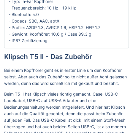
- Typ: In-Ear Kopfhörer
- Frequenzbereich: 10 Hz - 19 kHz
- Bluetooth: 5.0
- Codecs: SBC, AAC, aptX
- Profile: A2DP 1.3, AVRCP 1.6, HSP 1.2, HFP 1.7
- Gewicht: Kopfhörer: 10,6 g / Case 89,3 g
- IP67 Zertifizierung
Klipsch T5 II - Das Zubehör
Bei einem Kopfhörer geht es in erster Linie um den Kopfhörer
selbst. Aber auch das Zubehör sollte nicht außer Acht gelassen
werden, denn das wird schließlich mit gekauft und bezahlt.
Beim T5 II hat Klipsch vieles richtig gemacht. Case, USB-C
Ladekabel, USB-C auf USB-A Adapter und eine
Bedienungsanleitung werden mitgeliefert. Und hier hat Klipsch
auch auf die Qualität geachtet, denn die passt beim Zubehör
auf jeden Fall. Das USB-C Kabel ist dick, mit einem Stoff-Mesh
überzogen und hat auch beiden Seiten USB-C, ist also modern.